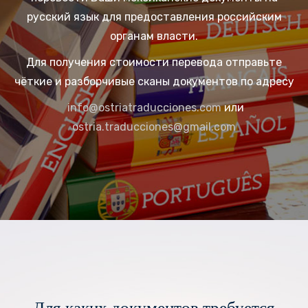
русский язык для предоставления российским
органам власти.
Для получения стоимости перевода отправьте
чёткие и разборчивые сканы документов по адресу
info@ostriatraducciones.com
или
ostria.traducciones@gmail.com
Для каких документов требуется